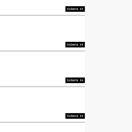
tickets
tickets
tickets
tickets