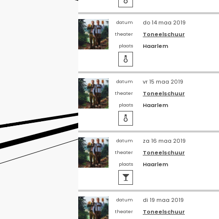
do 14 maa 2019
datum
Toneelschuur
theater
Haarlem
plaats

vr 15 maa 2019
datum
Toneelschuur
theater
Haarlem
plaats

za 16 maa 2019
datum
Toneelschuur
theater
Haarlem
plaats

di 19 maa 2019
datum
Toneelschuur
theater