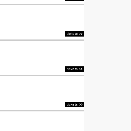
tickets
tickets
tickets