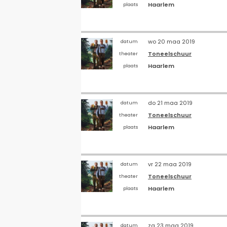
Haarlem
plaats
wo 20 maa 2019
datum
Toneelschuur
theater
Haarlem
plaats
do 21 maa 2019
datum
Toneelschuur
theater
Haarlem
plaats
vr 22 maa 2019
datum
Toneelschuur
theater
Haarlem
plaats
za 23 maa 2019
datum