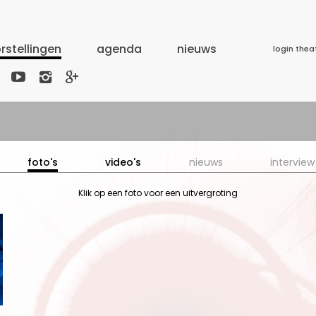
rstellingen
agenda
nieuws
login thea



foto's
video's
nieuws
interview
Klik op een foto voor een uitvergroting