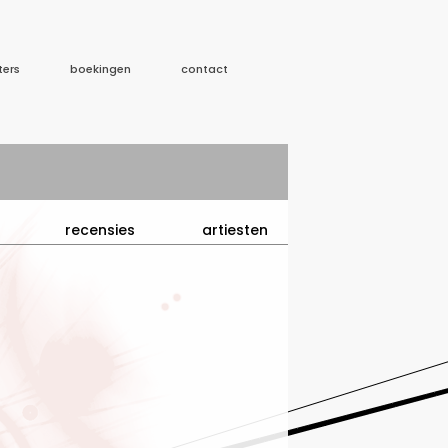
ters
boekingen
contact
recensies
artiesten