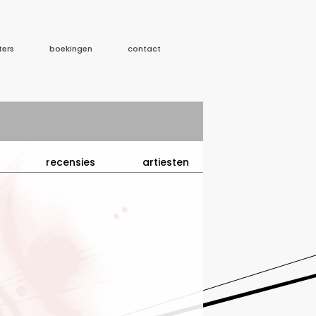
ters
boekingen
contact
recensies
artiesten