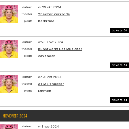
di 29 okt 2024
datum
Theater Kerkrade
theater
Kerkrade
plaats
tickets
wo 30 okt 2024
datum
Kunstwerk! Het Musiater
theater
Zevenaar
plaats
tickets
do 31 okt 2024
datum
ATLAS Theater
theater
Emmen
plaats
tickets
NOVEMBER 2024
vr 1 nov 2024
datum