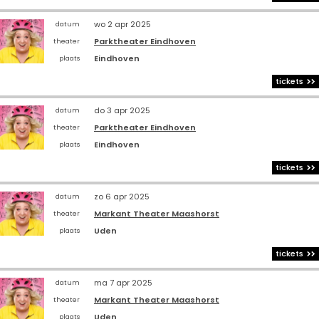
wo 2 apr 2025
datum
Parktheater Eindhoven
theater
Eindhoven
plaats
tickets
do 3 apr 2025
datum
Parktheater Eindhoven
theater
Eindhoven
plaats
tickets
zo 6 apr 2025
datum
Markant Theater Maashorst
theater
Uden
plaats
tickets
ma 7 apr 2025
datum
Markant Theater Maashorst
theater
Uden
plaats