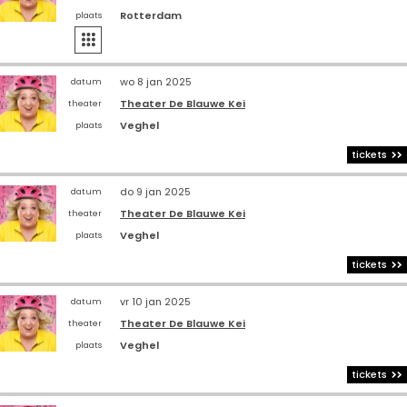
Rotterdam
plaats

wo 8 jan 2025
datum
Theater De Blauwe Kei
theater
Veghel
plaats
tickets
do 9 jan 2025
datum
Theater De Blauwe Kei
theater
Veghel
plaats
tickets
vr 10 jan 2025
datum
Theater De Blauwe Kei
theater
Veghel
plaats
tickets