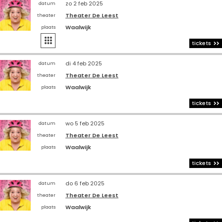
zo 2 feb 2025
datum
Theater De Leest
theater
Waalwijk
plaats

tickets
di 4 feb 2025
datum
Theater De Leest
theater
Waalwijk
plaats
tickets
wo 5 feb 2025
datum
Theater De Leest
theater
Waalwijk
plaats
tickets
do 6 feb 2025
datum
Theater De Leest
theater
Waalwijk
plaats