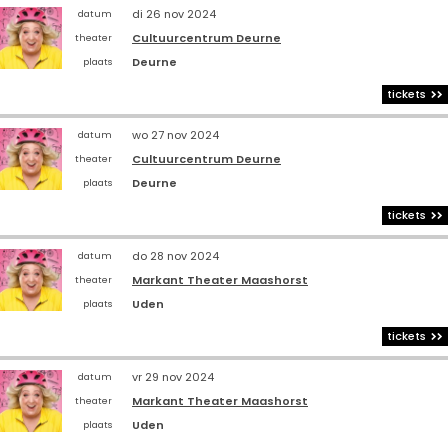
di 26 nov 2024
datum
Cultuurcentrum Deurne
theater
Deurne
plaats
tickets
wo 27 nov 2024
datum
Cultuurcentrum Deurne
theater
Deurne
plaats
tickets
do 28 nov 2024
datum
Markant Theater Maashorst
theater
Uden
plaats
tickets
vr 29 nov 2024
datum
Markant Theater Maashorst
theater
Uden
plaats