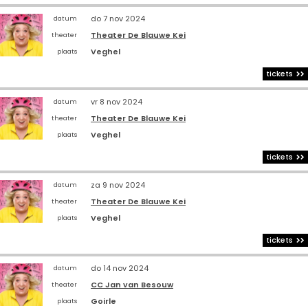
do 7 nov 2024
datum
Theater De Blauwe Kei
theater
Veghel
plaats
tickets
vr 8 nov 2024
datum
Theater De Blauwe Kei
theater
Veghel
plaats
tickets
za 9 nov 2024
datum
Theater De Blauwe Kei
theater
Veghel
plaats
tickets
do 14 nov 2024
datum
CC Jan van Besouw
theater
Goirle
plaats