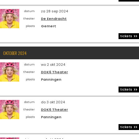
za 28 sep 2024
datum
De Eendracht
theater
Gemert
plaats
tickets
OKTOBER 2024
wo 2 okt 2024
datum
DOK6 Theater
theater
Panningen
plaats
tickets
do 3 okt 2024
datum
DOK6 Theater
theater
Panningen
plaats
tickets