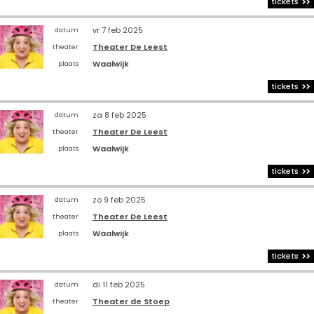
tickets
vr 7 feb 2025
datum
Theater De Leest
theater
Waalwijk
plaats
tickets
za 8 feb 2025
datum
Theater De Leest
theater
Waalwijk
plaats
tickets
zo 9 feb 2025
datum
Theater De Leest
theater
Waalwijk
plaats
tickets
di 11 feb 2025
datum
Theater de Stoep
theater