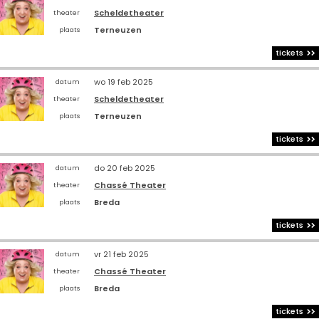
Scheldetheater
theater
Terneuzen
plaats
tickets
wo 19 feb 2025
datum
Scheldetheater
theater
Terneuzen
plaats
tickets
do 20 feb 2025
datum
Chassé Theater
theater
Breda
plaats
tickets
vr 21 feb 2025
datum
Chassé Theater
theater
Breda
plaats
tickets