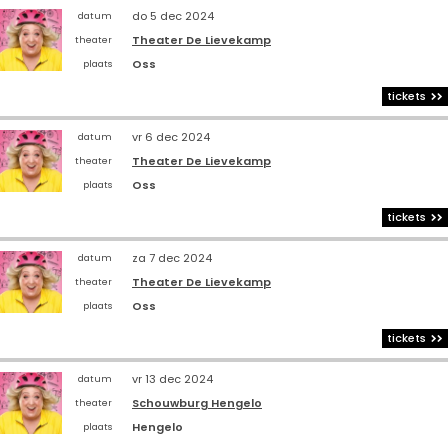
do 5 dec 2024
datum
Theater De Lievekamp
theater
Oss
plaats
tickets
vr 6 dec 2024
datum
Theater De Lievekamp
theater
Oss
plaats
tickets
za 7 dec 2024
datum
Theater De Lievekamp
theater
Oss
plaats
tickets
vr 13 dec 2024
datum
Schouwburg Hengelo
theater
Hengelo
plaats