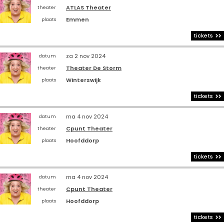
ATLAS Theater
theater
Emmen
plaats
tickets
za 2 nov 2024
datum
Theater De Storm
theater
Winterswijk
plaats
tickets
ma 4 nov 2024
datum
Cpunt Theater
theater
Hoofddorp
plaats
tickets
ma 4 nov 2024
datum
Cpunt Theater
theater
Hoofddorp
plaats
tickets