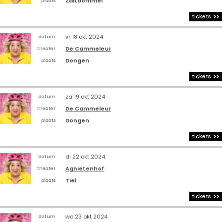
Zaltbommel
plaats
tickets
vr 18 okt 2024
datum
De Cammeleur
theater
Dongen
plaats
tickets
za 19 okt 2024
datum
De Cammeleur
theater
Dongen
plaats
tickets
di 22 okt 2024
datum
Agnietenhof
theater
Tiel
plaats
tickets
wo 23 okt 2024
datum