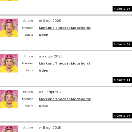
tickets
di 8 apr 2025
datum
Markant Theater Maashorst
theater
Uden
plaats
tickets
wo 9 apr 2025
datum
Markant Theater Maashorst
theater
Uden
plaats
tickets
do 10 apr 2025
datum
Markant Theater Maashorst
theater
Uden
plaats
tickets
vr 11 apr 2025
datum