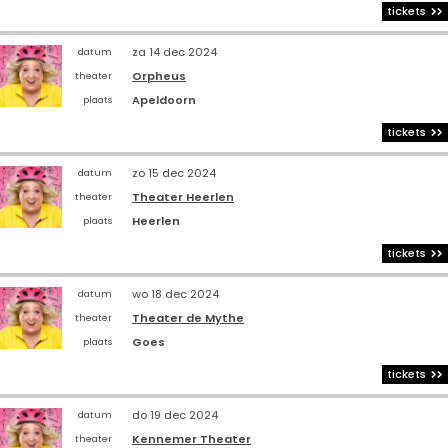
tickets
za 14 dec 2024
datum
Orpheus
theater
Apeldoorn
plaats
tickets
zo 15 dec 2024
datum
Theater Heerlen
theater
Heerlen
plaats
tickets
wo 18 dec 2024
datum
Theater de Mythe
theater
Goes
plaats
tickets
do 19 dec 2024
datum
Kennemer Theater
theater