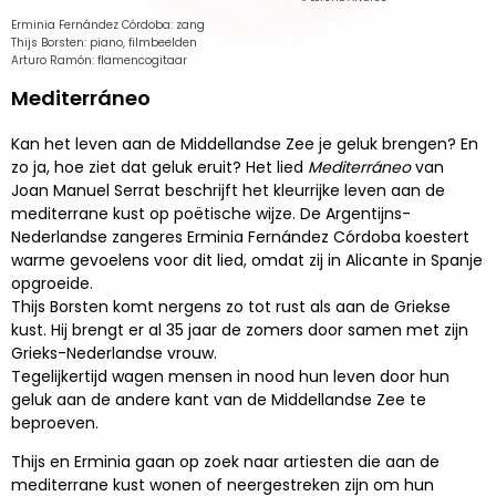
Erminia Fernández Córdoba: zang
Thijs Borsten: piano, filmbeelden
Arturo Ramón: flamencogitaar
Mediterráneo
Kan het leven aan de Middellandse Zee je geluk brengen? En
zo ja, hoe ziet dat geluk eruit? Het lied
Mediterráneo
van
Joan Manuel Serrat beschrijft het kleurrijke leven aan de
mediterrane kust op poëtische wijze. De Argentijns-
Nederlandse zangeres Erminia Fernández Córdoba koestert
warme gevoelens voor dit lied, omdat zij in Alicante in Spanje
opgroeide.
Thijs Borsten komt nergens zo tot rust als aan de Griekse
kust. Hij brengt er al 35 jaar de zomers door samen met zijn
Grieks-Nederlandse vrouw.
Tegelijkertijd wagen mensen in nood hun leven door hun
geluk aan de andere kant van de Middellandse Zee te
beproeven.
Thijs en Erminia gaan op zoek naar artiesten die aan de
mediterrane kust wonen of neergestreken zijn om hun