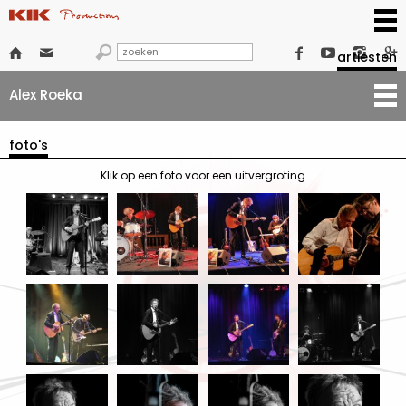







artiesten
Alex Roeka
foto's
Klik op een foto voor een uitvergroting