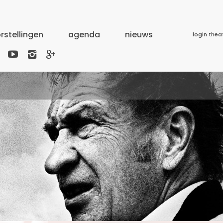
rstellingen
agenda
nieuws
login thea


