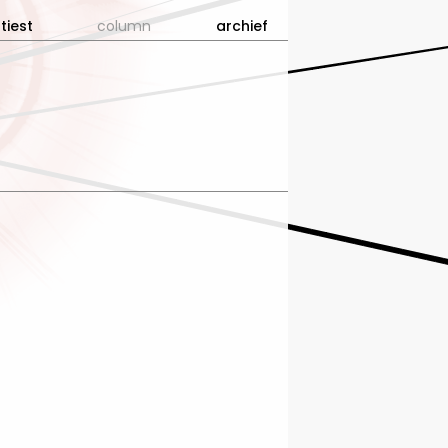
tiest
column
archief