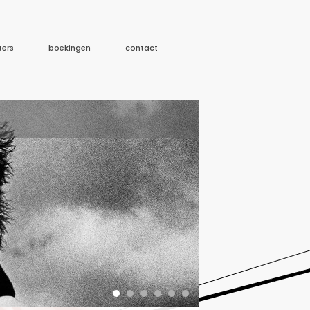
ters
boekingen
contact