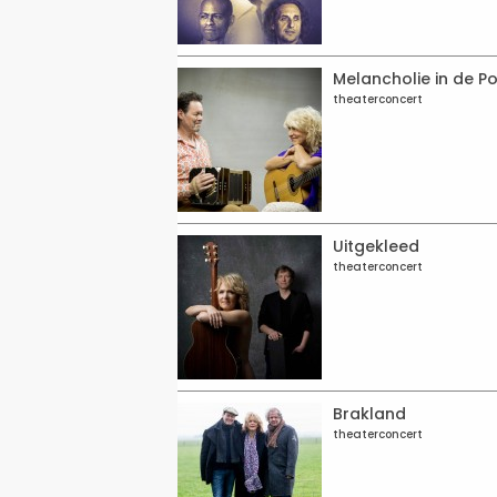
Melancholie in de P
theaterconcert
Uitgekleed
theaterconcert
Brakland
theaterconcert