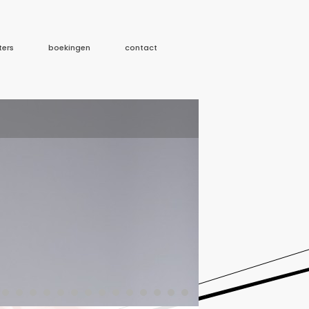
ters
boekingen
contact