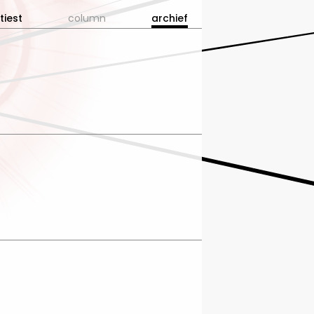
tiest
column
archief