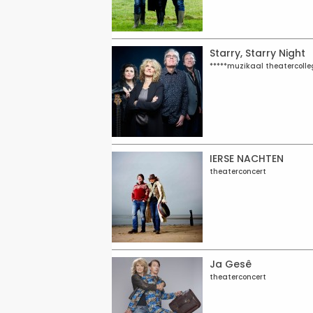
Starry, Starry Night
*****muzikaal theatercolle
IERSE NACHTEN
theaterconcert
Ja Gesê
theaterconcert