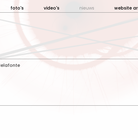
foto's
video's
nieuws
website ar
Belafonte