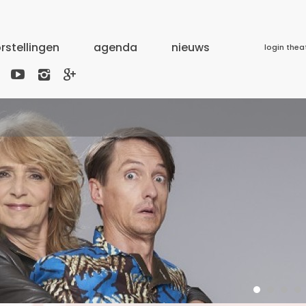
rstellingen
agenda
nieuws
login thea


