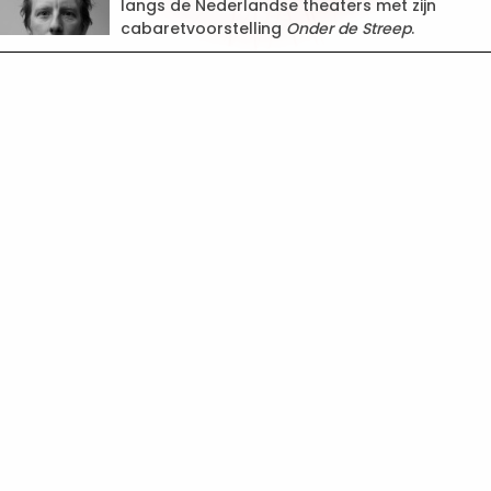
langs de Nederlandse theaters met zijn
cabaretvoorstelling
Onder de Streep
.