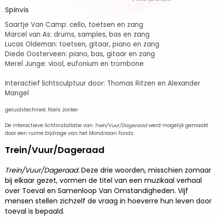
Spinvis
Saartje Van Camp: cello, toetsen en zang
Marcel van As: drums, samples, bas en zang
Lucas Oldeman: toetsen, gitaar, piano en zang
Diede Oosterveen: piano, bas, gitaar en zang
Merel Junge: viool, eufonium en trombone
Interactief lichtsculptuur door: Thomas Ritzen en Alexander
Mangel
geluidstechniek: Niels Jonker
De interactieve lichtinstallatie van
Trein/Vuur/Dageraad
werd mogelijk gemaakt
door een ruime bijdrage van het Mondriaan Fonds.
Trein/Vuur/Dageraad
Trein/Vuur/Dageraad
. Deze drie woorden, misschien zomaar
bij elkaar gezet, vormen de titel van een muzikaal verhaal
over Toeval en Samenloop Van Omstandigheden. Vijf
mensen stellen zichzelf de vraag in hoeverre hun leven door
toeval is bepaald.