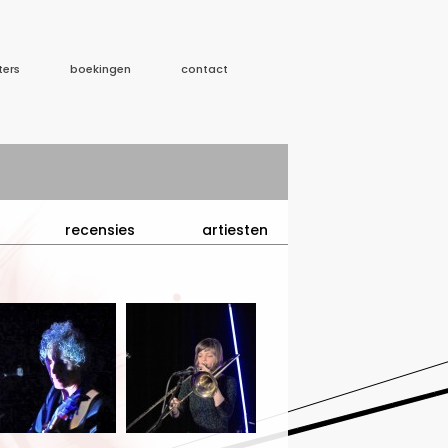
ters
boekingen
contact
recensies
artiesten