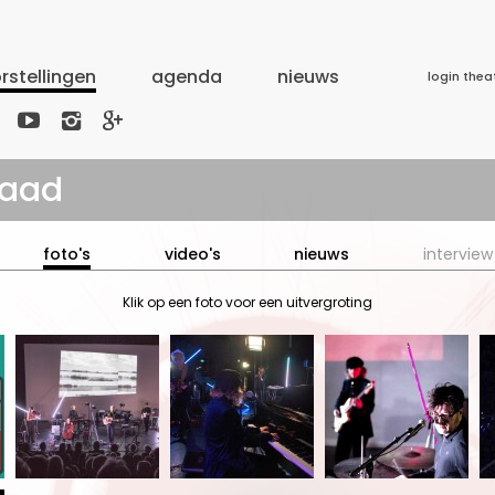
rstellingen
agenda
nieuws
login thea



raad
foto's
video's
nieuws
interview
Klik op een foto voor een uitvergroting