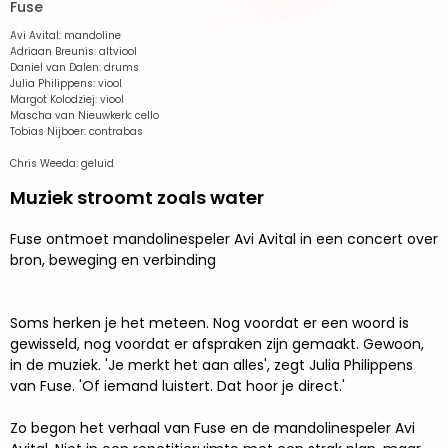
Fuse
Avi Avital: mandoline
Adriaan Breunis: altviool
Daniel van Dalen: drums
Julia Philippens: viool
Margot Kolodziej: viool
Mascha van Nieuwkerk: cello
Tobias Nijboer: contrabas
Chris Weeda: geluid
Muziek stroomt zoals water
Fuse ontmoet mandolinespeler Avi Avital in een concert over
bron, beweging en verbinding
Soms herken je het meteen. Nog voordat er een woord is
gewisseld, nog voordat er afspraken zijn gemaakt. Gewoon,
in de muziek. 'Je merkt het aan alles', zegt Julia Philippens
van Fuse. 'Of iemand luistert. Dat hoor je direct.'
Zo begon het verhaal van Fuse en de mandolinespeler Avi