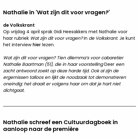
Nathalie in 'Wat zijn dit voor vragen?'
de Volkskrant
Op vrijdag 4 april sprak Gidi Heesakkers met Nathalie voor
haar rubriek
Wat zijn dit voor vragen?
in
de Volkskrant
. Je kunt
het interview
hier
lezen.
Wat zijn dit voor vragen? Tien dilemma’s voor cabaretier
Nathalie Baartman (51), die in haar voorstelling
Deer
een
zacht antwoord zoekt op deze harde tijd. Ook al zijn de
ergernissen talloos en lijkt de noodzaak tot demonstreren
oneindig: het draait er volgens haar om dat je hart niet
dichtgaat.
Nathalie schreef een Cultuurdagboek in
aanloop naar de première