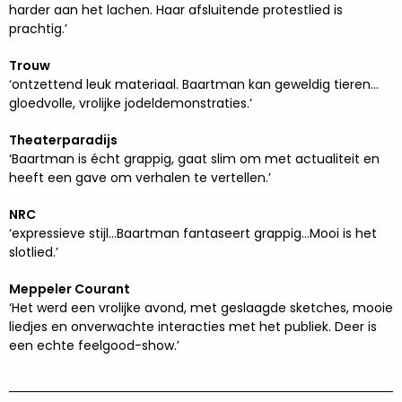
harder aan het lachen. Haar afsluitende protestlied is
prachtig.’
Trouw
‘ontzettend leuk materiaal. Baartman kan geweldig tieren...
gloedvolle, vrolijke jodeldemonstraties.’
Theaterparadijs
‘Baartman is écht grappig, gaat slim om met actualiteit en
heeft een gave om verhalen te vertellen.’
NRC
‘expressieve stijl…Baartman fantaseert grappig…Mooi is het
slotlied.’
Meppeler Courant
‘Het werd een vrolijke avond, met geslaagde sketches, mooie
liedjes en onverwachte interacties met het publiek. Deer is
een echte feelgood-show.’