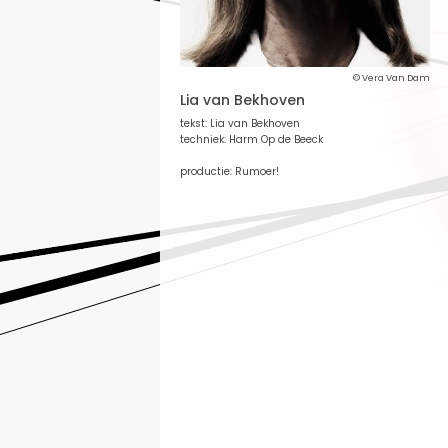
© Vera Van Dam
Lia van Bekhoven
tekst: Lia van Bekhoven
techniek: Harm Op de Beeck
productie: Rumoer!