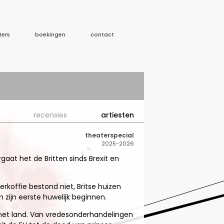
ters
boekingen
contact
recensies
artiesten
theaterspecial
2025-2026
aat het de Britten sinds Brexit en
erkoffie bestond niet, Britse huizen
zijn eerste huwelijk beginnen.
in het land. Van vredesonderhandelingen