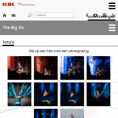







voorstellingen
The Big Six
foto's
Klik op een foto voor een uitvergroting