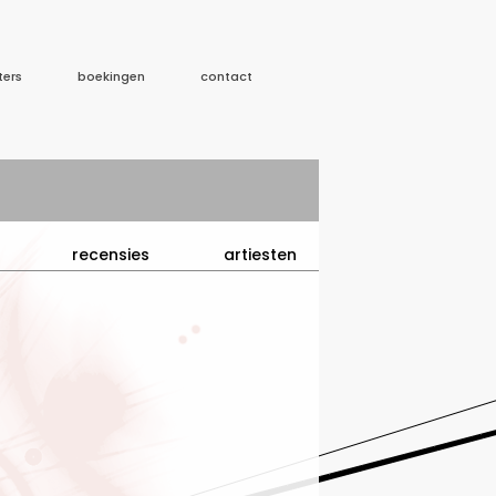
ters
boekingen
contact
recensies
artiesten