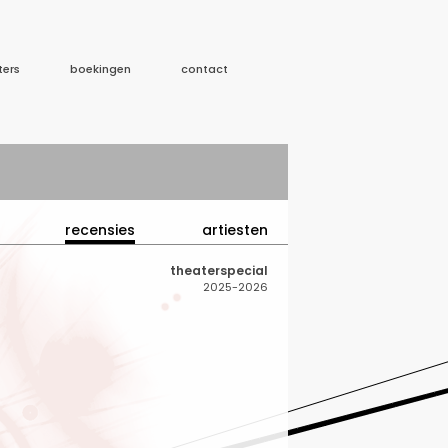
ters
boekingen
contact
recensies
artiesten
theaterspecial
2025-2026