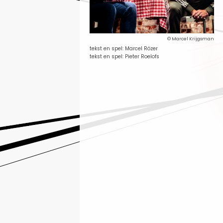
© Marcel Krijgsman
tekst en spel: Marcel Rözer
tekst en spel: Pieter Roelofs