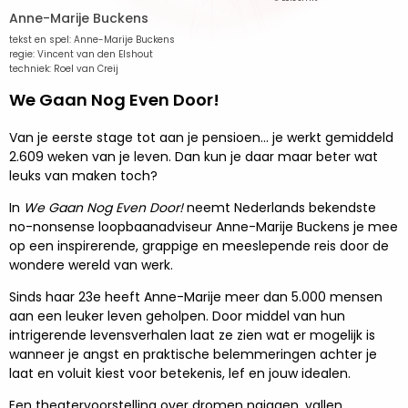
Anne-Marije Buckens
tekst en spel: Anne-Marije Buckens
regie: Vincent van den Elshout
techniek: Roel van Creij
We Gaan Nog Even Door!
Van je eerste stage tot aan je pensioen... je werkt gemiddeld
2.609 weken van je leven. Dan kun je daar maar beter wat
leuks van maken toch?
In
We Gaan Nog Even Door!
neemt Nederlands bekendste
no-nonsense loopbaanadviseur Anne-Marije Buckens je mee
op een inspirerende, grappige en meeslepende reis door de
wondere wereld van werk.
Sinds haar 23e heeft Anne-Marije meer dan 5.000 mensen
aan een leuker leven geholpen. Door middel van hun
intrigerende levensverhalen laat ze zien wat er mogelijk is
wanneer je angst en praktische belemmeringen achter je
laat en voluit kiest voor betekenis, lef en jouw idealen.
Een theatervoorstelling over dromen najagen, vallen,