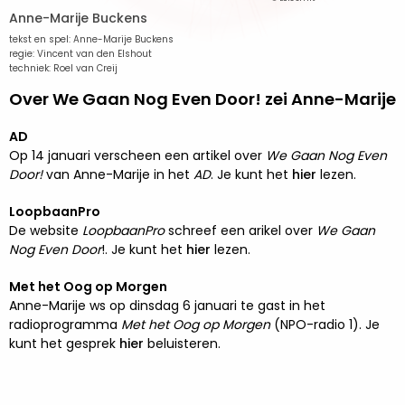
Anne-Marije Buckens
tekst en spel: Anne-Marije Buckens
regie: Vincent van den Elshout
techniek: Roel van Creij
Over We Gaan Nog Even Door! zei Anne-Marije
AD
Op 14 januari verscheen een artikel over
We Gaan Nog Even
Door!
van Anne-Marije in het
AD
. Je kunt het
hier
lezen.
LoopbaanPro
De website
LoopbaanPro
schreef een arikel over
We Gaan
Nog Even Door
!. Je kunt het
hier
lezen.
Met het Oog op Morgen
Anne-Marije ws op dinsdag 6 januari te gast in het
radioprogramma
Met het Oog op Morgen
(NPO-radio 1). Je
kunt het gesprek
hier
beluisteren.