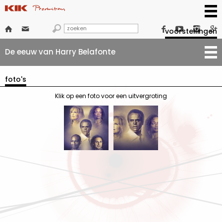







voorstellingen
De eeuw van Harry Belafonte
foto's
Klik op een foto voor een uitvergroting