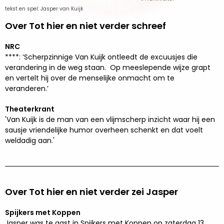
tekst en spel: Jasper van Kuijk
Over Tot hier en niet verder schreef
NRC
****: ‘Scherpzinnige Van Kuijk ontleedt de excuusjes die
verandering in de weg staan. Op meeslepende wijze grapt
en vertelt hij over de menselijke onmacht om te
veranderen.’
Theaterkrant
'Van Kuijk is de man van een vlijmscherp inzicht waar hij een
sausje vriendelijke humor overheen schenkt en dat voelt
weldadig aan.'
Over Tot hier en niet verder zei Jasper
Spijkers met Koppen
Jasper was te gast in Spijkers met Koppen op zaterdag 13