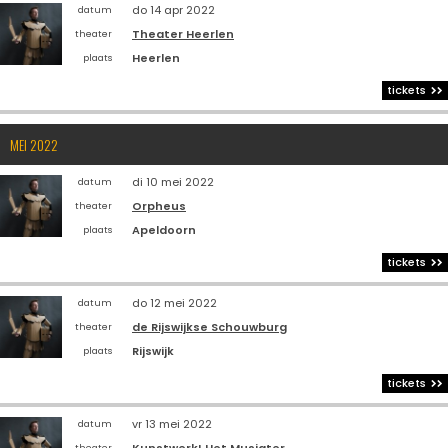
do 14 apr 2022
datum
Theater Heerlen
theater
Heerlen
plaats
tickets
MEI 2022
di 10 mei 2022
datum
Orpheus
theater
Apeldoorn
plaats
tickets
do 12 mei 2022
datum
de Rijswijkse Schouwburg
theater
Rijswijk
plaats
tickets
vr 13 mei 2022
datum