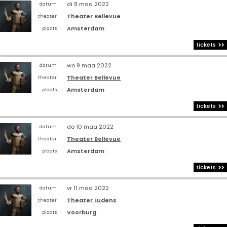
di 8 maa 2022
datum
Theater Bellevue
theater
Amsterdam
plaats
tickets
wo 9 maa 2022
datum
Theater Bellevue
theater
Amsterdam
plaats
tickets
do 10 maa 2022
datum
Theater Bellevue
theater
Amsterdam
plaats
tickets
vr 11 maa 2022
datum
Theater Ludens
theater
Voorburg
plaats