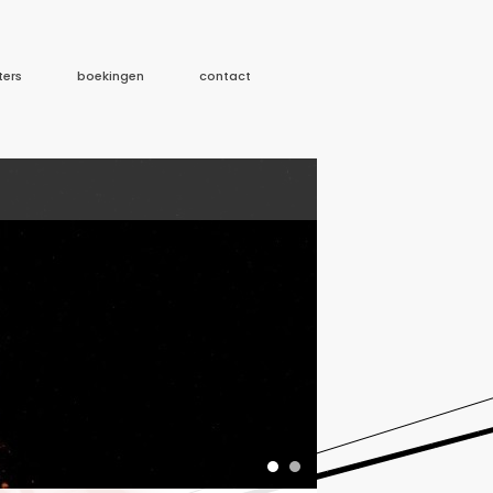
ters
boekingen
contact