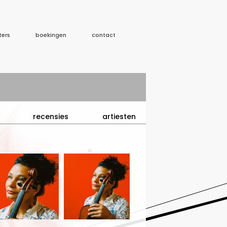
ters
boekingen
contact
recensies
artiesten