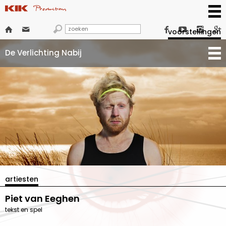







voorstellingen
De Verlichting Nabij
artiesten
Piet van Eeghen
tekst en spel