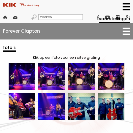







voorstellingen
Forever Clapton!
foto's
Klik op een foto voor een uitvergroting