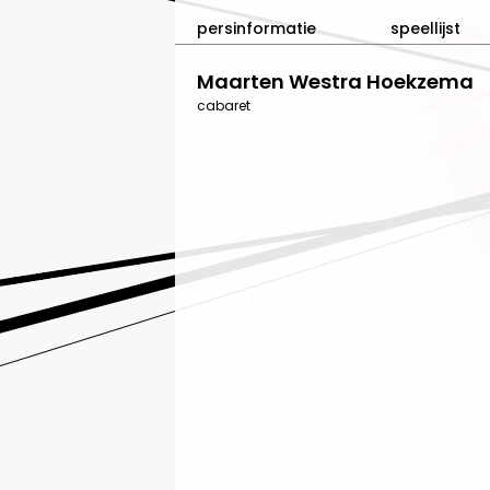
persinformatie
speellijst
Maarten Westra Hoekzema
cabaret