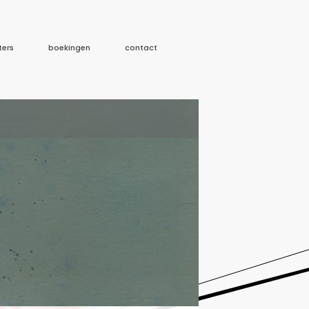
ters
boekingen
contact