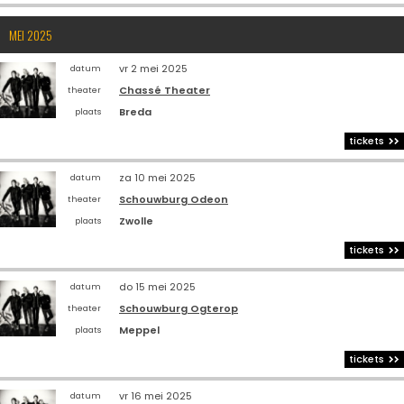
MEI 2025
vr 2 mei 2025
datum
Chassé Theater
theater
Breda
plaats
tickets
za 10 mei 2025
datum
Schouwburg Odeon
theater
Zwolle
plaats
tickets
do 15 mei 2025
datum
Schouwburg Ogterop
theater
Meppel
plaats
tickets
vr 16 mei 2025
datum