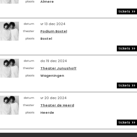
Almere
plaats
tickets
vr 13 dec 2024
datum
Podium Boxtel
theater
Boxtel
plaats
tickets
do 19 dec 2024
datum
Theater Junushoff
theater
Wageningen
plaats
tickets
vr 20 dec 2024
datum
Theater de Heerd
theater
Heerde
plaats
tickets