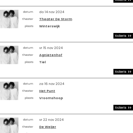
do 14 nov 2024
datum
Theater De Storm
theater
Winterswijk
plaats
tickets
vr 15 nov 2024
datum
Agnietenhof
theater
Tiel
plaats
tickets
za 16 nov 2024
datum
Het Punt
theater
Vroomshoop
plaats
tickets
vr 22 nov 2024
datum
De Weijer
theater