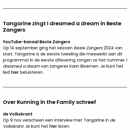
Tangarine zingt I dreamed a dream in Beste
Zangers
YouTube-kanaal Beste Zangers
Op 14 september ging het seizoen
Beste Zangers
2024 van
start. Tangarine is de eerste tweeling die meewerkt aan dit
programma! In de eerste aflevering zongen ze het nummer
I
dreamed a dream
van zangeres Karin Bloemen. Je kunt het
lied
hier
beluisteren.
Over Running in the Family schreef
de Volkskrant
Op 9 nov verscheen een interview met Tangarine in
de
Volkskrant
. Je kunt het
hier
lezen.