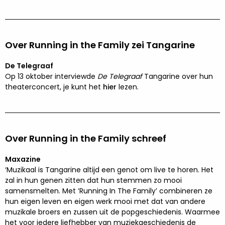
Over Running in the Family zei Tangarine
De Telegraaf
Op 13 oktober interviewde
De Telegraaf
Tangarine over hun
theaterconcert, je kunt het
hier
lezen.
Over Running in the Family schreef
Maxazine
‘Muzikaal is Tangarine altijd een genot om live te horen. Het
zal in hun genen zitten dat hun stemmen zo mooi
samensmelten. Met ‘Running In The Family’ combineren ze
hun eigen leven en eigen werk mooi met dat van andere
muzikale broers en zussen uit de popgeschiedenis. Waarmee
het voor iedere liefhebber van muziekgeschiedenis de