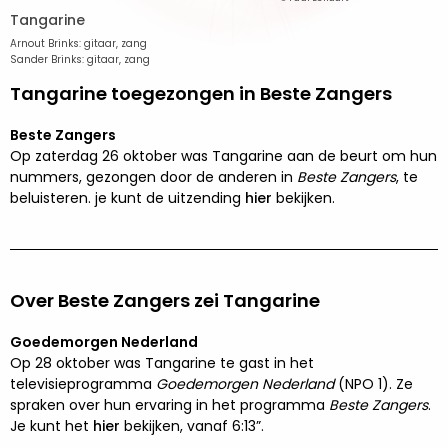
Tangarine
Arnout Brinks: gitaar, zang
Sander Brinks: gitaar, zang
Tangarine toegezongen in Beste Zangers
Beste Zangers
Op zaterdag 26 oktober was Tangarine aan de beurt om hun
nummers, gezongen door de anderen in
Beste Zangers
, te
beluisteren. je kunt de uitzending
hier
bekijken.
Over Beste Zangers zei Tangarine
Goedemorgen Nederland
Op 28 oktober was Tangarine te gast in het
televisieprogramma
Goedemorgen Nederland
(NPO 1). Ze
spraken over hun ervaring in het programma
Beste Zangers
.
Je kunt het
hier
bekijken, vanaf 6:13”.