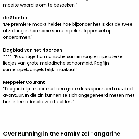
moeite waard is om te bezoeken.’
de Stentor
‘De première maakt helder hoe bijzonder het is dat de twee
al zo lang in harmonie samenspelen…kippenvel op
onderarmen.'
Dagblad van het Noorden
****
: ‘Prachtige harmonische samenzang en ijzersterke
liedjes van grote melodische schoonheid. Ragfijn
samenspel…ongelofelijk muzikaal.’
Meppeler Courant
‘Toegankelijk, maar met een grote dosis spannend muzikaal
avontuur. In die zin kunnen ze zich ongegeneerd meten met
hun internationale voorbeelden.’
Over Running in the Family zei Tangarine