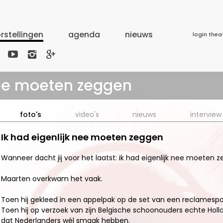
rstellingen
agenda
nieuws
login thea



nee moeten zeggen
foto's
video's
nieuws
interview
Ik had eigenlijk nee moeten zeggen
Wanneer dacht jij voor het laatst: ik had eigenlijk nee moeten 
Maarten overkwam het vaak.
Toen hij gekleed in een appelpak op de set van een reclamespo
Toen hij op verzoek van zijn Belgische schoonouders echte Holla
dat Nederlanders wél smaak hebben.