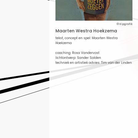
© Kipgrafik
Maarten Westra Hoekzema
tekst, concept en spel: Maarten Westra
Hoekzema
coaching: Rosa Vandervost
lichtontwerp: Sander Salden
techniek en artistiek advies: Tim van der Linden