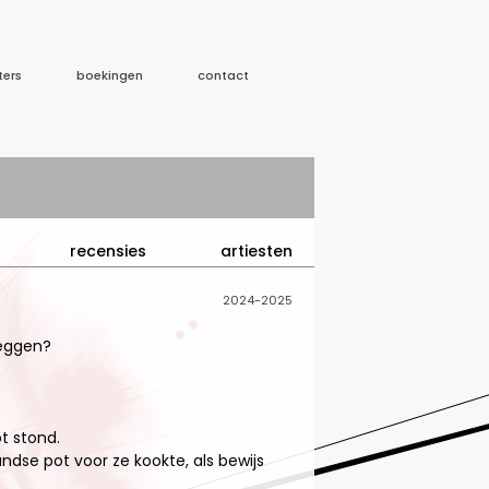
ters
boekingen
contact
recensies
artiesten
2024-2025
zeggen?
t stond.
ndse pot voor ze kookte, als bewijs