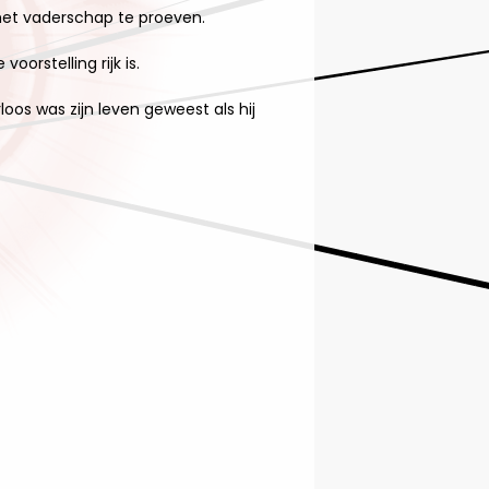
 het vaderschap te proeven.
orstelling rijk is.
loos was zijn leven geweest als hij