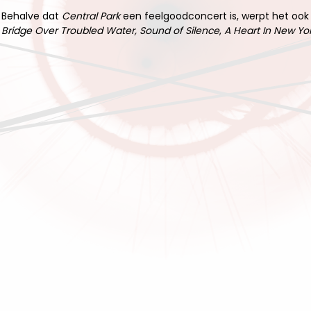
Behalve dat
Central Park
een feelgoodconcert is, werpt het ook e
Bridge Over Troubled Water,
Sound of Silence
,
A Heart In New Yo