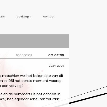
ters
boekingen
contact
recensies
artiesten
2024-2025
is misschien wel het bekendste van dit
eden in 1981 het eerste moment waarop
p een vervolg?
spelen de nummers uit het concert in
nkel, het legendarische Central Park-