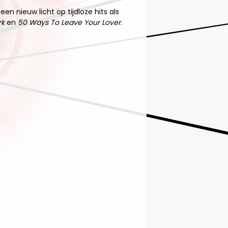
en nieuw licht op tijdloze hits als
rk
en
50 Ways To Leave Your Lover
.