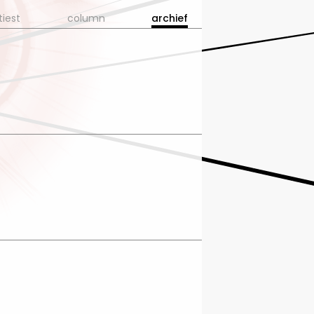
tiest
column
archief