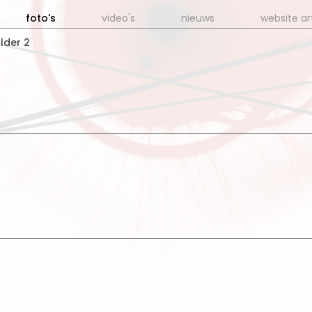
foto's
video's
nieuws
website ar
lder 2