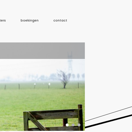
ters
boekingen
contact