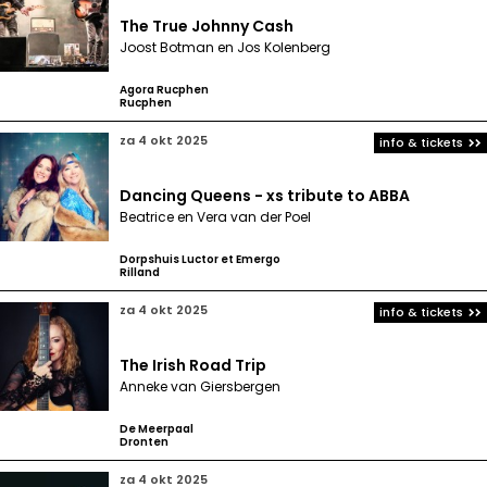
The True Johnny Cash
Joost Botman en Jos Kolenberg
Agora Rucphen
Rucphen
za 4 okt 2025
info & tickets
Dancing Queens - xs tribute to ABBA
Beatrice en Vera van der Poel
Dorpshuis Luctor et Emergo
Rilland
za 4 okt 2025
info & tickets
The Irish Road Trip
Anneke van Giersbergen
De Meerpaal
Dronten
za 4 okt 2025