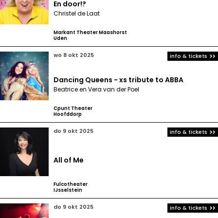
En door!?
Christel de Laat
Markant Theater Maashorst
Uden
wo 8 okt 2025
info & tickets
Dancing Queens - xs tribute to ABBA
Beatrice en Vera van der Poel
Cpunt Theater
Hoofddorp
do 9 okt 2025
info & tickets
All of Me
Fulcotheater
IJsselstein
do 9 okt 2025
info & tickets