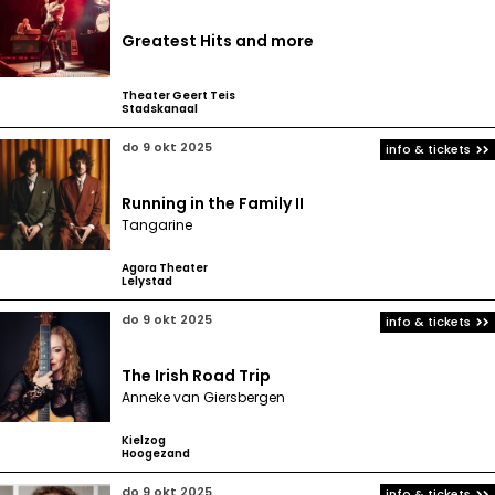
Greatest Hits and more
Theater Geert Teis
Stadskanaal
do 9 okt 2025
info & tickets
Running in the Family II
Tangarine
Agora Theater
Lelystad
do 9 okt 2025
info & tickets
The Irish Road Trip
Anneke van Giersbergen
Kielzog
Hoogezand
do 9 okt 2025
info & tickets