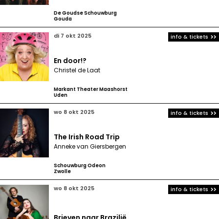
De Goudse Schouwburg
Gouda
di 7 okt 2025
info & tickets
En door!?
Christel de Laat
Markant Theater Maashorst
Uden
wo 8 okt 2025
info & tickets
The Irish Road Trip
Anneke van Giersbergen
Schouwburg Odeon
Zwolle
wo 8 okt 2025
info & tickets
Brieven naar Brazilië