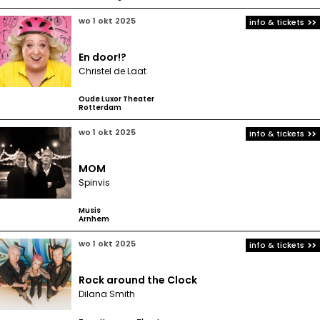
wo 1 okt 2025
info & tickets
En door!?
Christel de Laat
Oude Luxor Theater
Rotterdam
wo 1 okt 2025
info & tickets
MOM
Spinvis
Musis
Arnhem
wo 1 okt 2025
info & tickets
Rock around the Clock
Dilana Smith