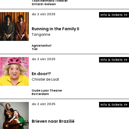
Toon Hermans Theater
Sittard-Geleen
do 2 okt 2025
info & tickets
Running in the Family II
Tangarine
Agnietenhof
Tiel
do 2 okt 2025
info & tickets
En door!?
Christel de Laat
Oude Luxor Theater
Rotterdam
do 2 okt 2025
info & tickets
Brieven naar Brazilië