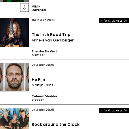
MIMIK

Deventer
do 2 okt 2025
info & tickets
The Irish Road Trip
Anneke van Giersbergen
Theater De Vest
Alkmaar
vr 3 okt 2025
Hè Fijn
Martijn Crins
Cabaret Vledder
Vledder
vr 3 okt 2025
info & tickets
Rock around the Clock