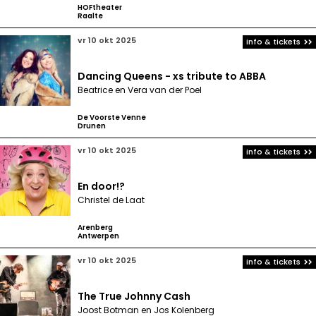
HOFtheater
Raalte
vr 10 okt 2025
info & tickets
Dancing Queens - xs tribute to ABBA
Beatrice en Vera van der Poel
De Voorste Venne
Drunen
vr 10 okt 2025
info & tickets
En door!?
Christel de Laat
Arenberg
Antwerpen
vr 10 okt 2025
info & tickets
The True Johnny Cash
Joost Botman en Jos Kolenberg