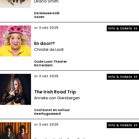
Dilana Smith
De Nieuwe Kolk
Assen
vr 3 okt 2025
info & tickets
En door!?
Christel de Laat
Oude Luxor Theater
Rotterdam
vr 3 okt 2025
info & tickets
The Irish Road Trip
Anneke van Giersbergen
Cool kunst en cultuur
Heerhugowaard
vr 3 okt 2025
info & tickets