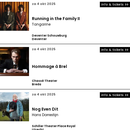
za 4 okt 2025
info & tickets
Running in the Family II
Tangarine
Deventer Schouwburg
Deventer
za 4 okt 2025
info & tickets
Hommage à Brel
Chassé Theater
Breda
za 4 okt 2025
info & tickets
Nog Even Dit
Hans Dorrestijn
Schiller Theater Place Royal
Utrecht