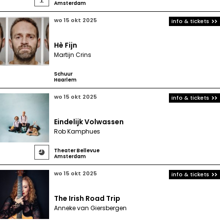
Amsterdam
wo 15 okt 2025
info & tickets
Hè Fijn
Martijn Crins
Schuur
Haarlem
wo 15 okt 2025
info & tickets
Eindelijk Volwassen
Rob Kamphues
Theater Bellevue

Amsterdam
wo 15 okt 2025
info & tickets
The Irish Road Trip
Anneke van Giersbergen