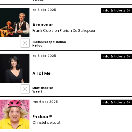
zo 5 okt 2025
info & tickets
Aznavour
Frank Cools en Florian De Schepper
Cultuurkoepel Heiloo

Heiloo
zo 5 okt 2025
info & tickets
All of Me
Munttheater

Weert
ma 6 okt 2025
info & tickets
En door!?
Christel de Laat