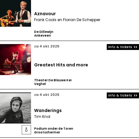
Aznavour
Frank Cools en Florian De Schepper
De Dillewijn
Ankeveen
za 4 okt 2025
info & tickets
Greatest Hits and more
Theater De Blauwe Kei
Veghel
za 4 okt 2025
info & tickets
Wanderings
Tim Knol
Podium onder de Toren

Grootschermer