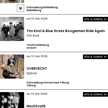
Schouwburg Middelburg

Middelburg
wo 12 feb 2025
info & tickets
Tim Knol & Blue Grass Boogiemen Ride Again
Tim Knol
TivoliVredenburg
Utrecht
wo 12 feb 2025
info & tickets
OVERVECHT
Spinvis
Schouwburg Concertzaal Tilburg
Tilburg
do 13 feb 2025
info & tickets
Nachtcafé