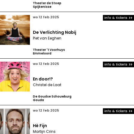
Theater de Stoep
Spijkenisse
wo 12 feb 2025
info & tickets
De Verlichting Nabij
Piet van Eeghen
Theater 't Voorhuys
Emmeloord
wo 12 feb 2025
info & tickets
En door!?
Christel de Laat
De Goudse Schouwburg
Gouda
wo 12 feb 2025
info & tickets
Hè Fijn
Martijn Crins