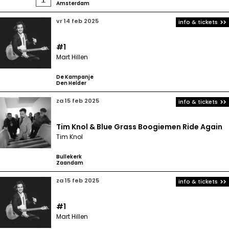
Amsterdam
vr 14 feb 2025
info & tickets
#1
Mart Hillen
De Kampanje
Den Helder
za 15 feb 2025
info & tickets
Tim Knol & Blue Grass Boogiemen Ride Again
Tim Knol
Bullekerk
Zaandam
za 15 feb 2025
info & tickets
#1
Mart Hillen