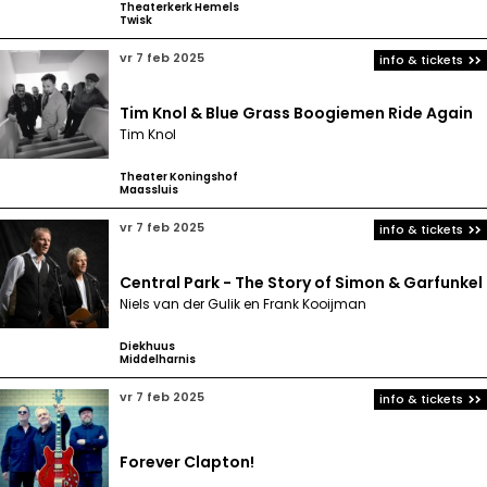
Theaterkerk Hemels
Twisk
vr 7 feb 2025
info & tickets
Tim Knol & Blue Grass Boogiemen Ride Again
Tim Knol
Theater Koningshof
Maassluis
vr 7 feb 2025
info & tickets
Central Park - The Story of Simon & Garfunkel
Niels van der Gulik en Frank Kooijman
Diekhuus
Middelharnis
vr 7 feb 2025
info & tickets
Forever Clapton!