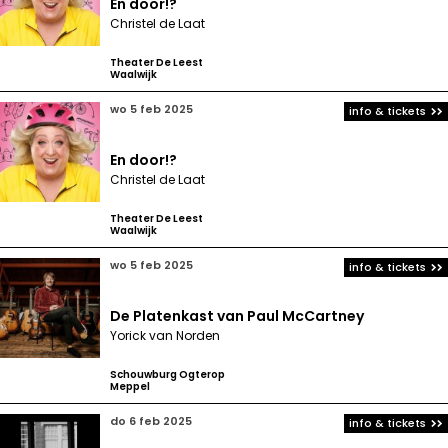
En door!?
Christel de Laat
Theater De Leest
Waalwijk
wo 5 feb 2025
info & tickets
En door!?
Christel de Laat
Theater De Leest
Waalwijk
wo 5 feb 2025
info & tickets
De Platenkast van Paul McCartney
Yorick van Norden
Schouwburg Ogterop
Meppel
do 6 feb 2025
info & tickets