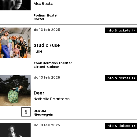
Alex Roeka
Podium Boxtel
Boxtel
do 13 feb 2025
info & tickets
Studio Fuse
Fuse
Toon Hermans Theater
Sittard-Geleen
do 13 feb 2025
info & tickets
Deer
Nathalie Baartman
DE KOM

Nieuwegein
do 13 feb 2025
info & tickets