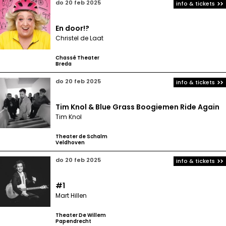
do 20 feb 2025
info & tickets
En door!?
Christel de Laat
Chassé Theater
Breda
do 20 feb 2025
info & tickets
Tim Knol & Blue Grass Boogiemen Ride Again
Tim Knol
Theater de Schalm
Veldhoven
do 20 feb 2025
info & tickets
#1
Mart Hillen
Theater De Willem
Papendrecht