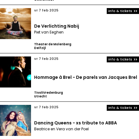
vr 7 feb 2025
info & tickets
De Verlichting Nabij
Piet van Eeghen
Theater de Molenberg
Delfzijl
vr 7 feb 2025
info & tickets
Hommage à Brel - De parels van Jacques Brel
TivoliVredenburg
Utrecht
vr 7 feb 2025
info & tickets
Dancing Queens - xs tribute to ABBA
Beatrice en Vera van der Poel