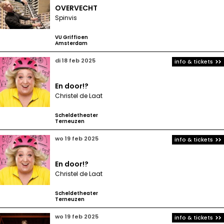
OVERVECHT
Spinvis
VU Griffioen
Amsterdam
di 18 feb 2025
info & tickets
En door!?
Christel de Laat
Scheldetheater
Terneuzen
wo 19 feb 2025
info & tickets
En door!?
Christel de Laat
Scheldetheater
Terneuzen
wo 19 feb 2025
info & tickets