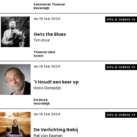
Kennemer Theater
Beverwijk
do 15 feb 2024
info & tickets
Gets the Blues
Tim Knol
Theater Idea
Soest
do 15 feb 2024
info & tickets
't Houdt een keer op
Hans Dorrestijn
De Muze
Noordwijk
do 15 feb 2024
info & tickets
De Verlichting Nabij
Piet van Eeghen