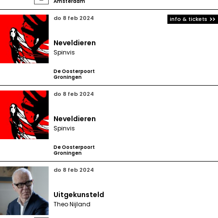
Amsterdam
do 8 feb 2024
info & tickets
Neveldieren
Spinvis
De Oosterpoort
Groningen
do 8 feb 2024
Neveldieren
Spinvis
De Oosterpoort
Groningen
do 8 feb 2024
Uitgekunsteld
Theo Nijland