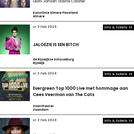
Leoni Jansen
Izaline Calister
Kunstlinie Almere Flevoland
Almere
vr 2 feb 2024
info & tickets
JALOEZIE IS EEN BITCH
de Rijswijkse Schouwburg
Rijswijk
vr 2 feb 2024
info & tickets
Evergreen Top 1000 Live met hommage aan
Cees Veerman van The Cats
Zaantheater
Zaandam
vr 2 feb 2024
info & tickets