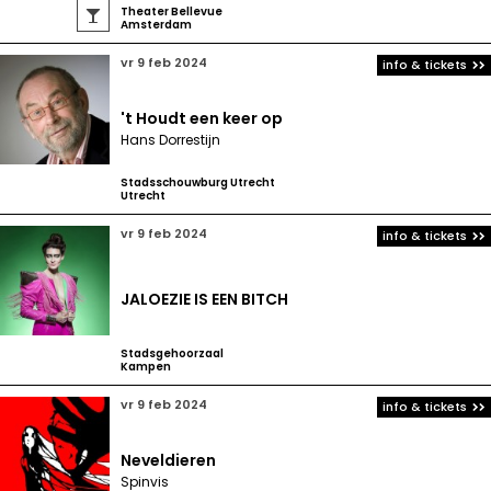
Theater Bellevue

Amsterdam
vr 9 feb 2024
info & tickets
't Houdt een keer op
Hans Dorrestijn
Stadsschouwburg Utrecht
Utrecht
vr 9 feb 2024
info & tickets
JALOEZIE IS EEN BITCH
Stadsgehoorzaal
Kampen
vr 9 feb 2024
info & tickets
Neveldieren
Spinvis