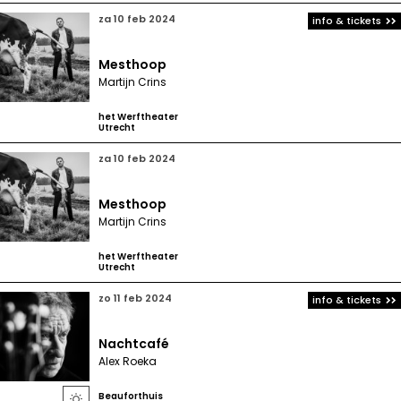
za 10 feb 2024
info & tickets
Mesthoop
Martijn Crins
het Werftheater
Utrecht
za 10 feb 2024
Mesthoop
Martijn Crins
het Werftheater
Utrecht
zo 11 feb 2024
info & tickets
Nachtcafé
Alex Roeka
Beauforthuis
