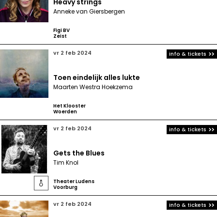
Heavy strings
Anneke van Giersbergen
Figi BV
Zeist
vr 2 feb 2024
info & tickets
Toen eindelijk alles lukte
Maarten Westra Hoekzema
Het Klooster
Woerden
vr 2 feb 2024
info & tickets
Gets the Blues
Tim Knol
Theater Ludens

Voorburg
vr 2 feb 2024
info & tickets