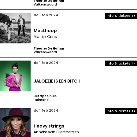
Theater De Hofnar
Valkenswaard
do 1 feb 2024
info & tickets
Mesthoop
Martijn Crins
Theater De Hofnar
Valkenswaard
do 1 feb 2024
info & tickets
JALOEZIE IS EEN BITCH
Het Speelhuis
Helmond
do 1 feb 2024
info & tickets
Heavy strings
Anneke van Giersbergen