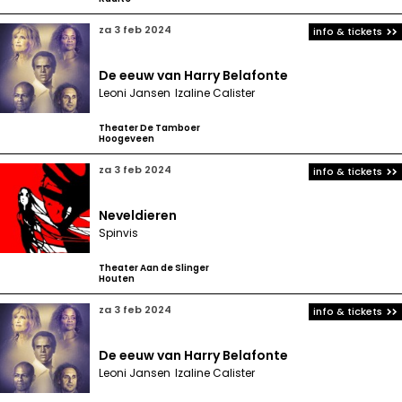
za 3 feb 2024
info & tickets
De eeuw van Harry Belafonte
Leoni Jansen
Izaline Calister
Theater De Tamboer
Hoogeveen
za 3 feb 2024
info & tickets
Neveldieren
Spinvis
Theater Aan de Slinger
Houten
za 3 feb 2024
info & tickets
De eeuw van Harry Belafonte
Leoni Jansen
Izaline Calister