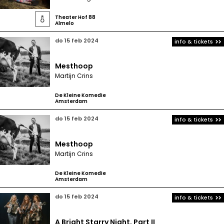
Theater Hof 88

Almelo
do 15 feb 2024
info & tickets
Mesthoop
Martijn Crins
De Kleine Komedie
Amsterdam
do 15 feb 2024
info & tickets
Mesthoop
Martijn Crins
De Kleine Komedie
Amsterdam
do 15 feb 2024
info & tickets
A Bright Starry Night, Part II