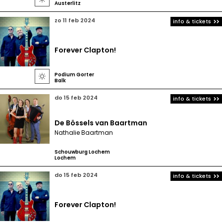
Austerlitz
zo 11 feb 2024
info & tickets
Forever Clapton!
Podium Gorter

Balk
do 15 feb 2024
info & tickets
De Bössels van Baartman
Nathalie Baartman
Schouwburg Lochem
Lochem
do 15 feb 2024
info & tickets
Forever Clapton!