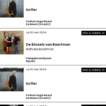
Koffer
Podium Hoge Woerd
De Meern (Utrecht)
za 10 feb 2024
info & tickets
De Bössels van Baartman
Nathalie Baartman
Parkgebouw Rijssen
Rijssen
za 10 feb 2024
info & tickets
Koffer
Podium Hoge Woerd
De Meern (Utrecht)