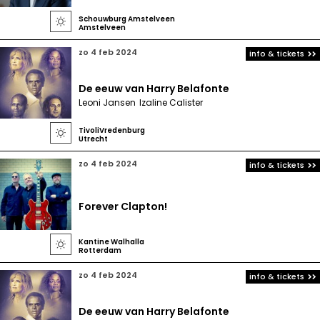
Schouwburg Amstelveen

Amstelveen
zo 4 feb 2024
info & tickets
De eeuw van Harry Belafonte
Leoni Jansen
Izaline Calister
TivoliVredenburg

Utrecht
zo 4 feb 2024
info & tickets
Forever Clapton!
Kantine Walhalla

Rotterdam
zo 4 feb 2024
info & tickets
De eeuw van Harry Belafonte