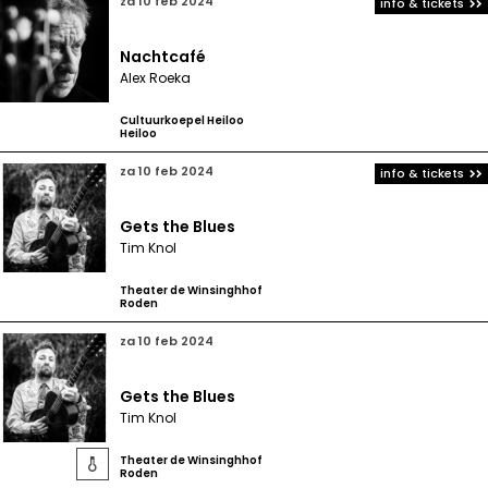
za 10 feb 2024
info & tickets
Nachtcafé
Alex Roeka
Cultuurkoepel Heiloo
Heiloo
za 10 feb 2024
info & tickets
Gets the Blues
Tim Knol
Theater de Winsinghhof
Roden
za 10 feb 2024
Gets the Blues
Tim Knol
Theater de Winsinghhof

Roden